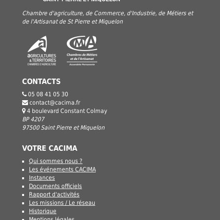
Chambre d'agriculture, de Commerce, d'Industrie, de Métiers et
de l'Artisanat de St Pierre et Miquelon
CONTACTS
05 08 41 05 30
contact@cacima.fr
4 boulevard Constant Colmay
BP 4207
97500 Saint Pierre et Miquelon
VOTRE CACIMA
Qui sommes nous ?
Les événements CACIMA
Instances
Documents officiels
Rapport d'activités
Les missions / Le réseau
Historique
Mentions légales