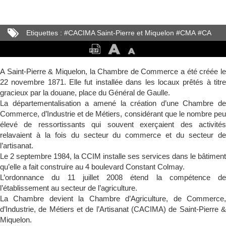
Etiquettes :
#
CACIMA Saint-Pierre et Miquelon
#
CMA
#
CA
#
CCI
A Saint-Pierre & Miquelon, la Chambre de Commerce a été créée le
22 novembre 1871. Elle fut installée dans les locaux prêtés à titre
gracieux par la douane, place du Général de Gaulle.
La départementalisation a amené la création d’une Chambre de
Commerce, d’Industrie et de Métiers, considérant que le nombre peu
élevé de ressortissants qui souvent exerçaient des activités
relavaient à la fois du secteur du commerce et du secteur de
l’artisanat.
Le 2 septembre 1984, la CCIM installe ses services dans le bâtiment
qu’elle a fait construire au 4 boulevard Constant Colmay.
L’ordonnance du 11 juillet 2008 étend la compétence de
l’établissement au secteur de l’agriculture.
La Chambre devient la Chambre d’Agriculture, de Commerce,
d’Industrie, de Métiers et de l’Artisanat (CACIMA) de Saint-Pierre &
Miquelon.