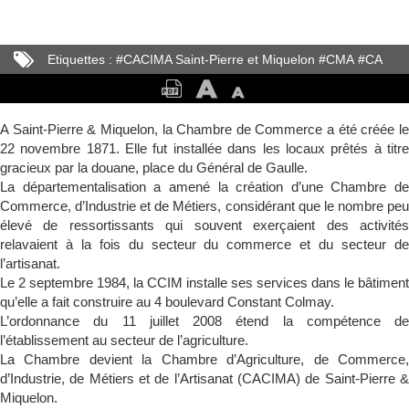
Etiquettes :
#
CACIMA Saint-Pierre et Miquelon
#
CMA
#
CA
#
CCI
A Saint-Pierre & Miquelon, la Chambre de Commerce a été créée le
22 novembre 1871. Elle fut installée dans les locaux prêtés à titre
gracieux par la douane, place du Général de Gaulle.
La départementalisation a amené la création d’une Chambre de
Commerce, d’Industrie et de Métiers, considérant que le nombre peu
élevé de ressortissants qui souvent exerçaient des activités
relavaient à la fois du secteur du commerce et du secteur de
l’artisanat.
Le 2 septembre 1984, la CCIM installe ses services dans le bâtiment
qu’elle a fait construire au 4 boulevard Constant Colmay.
L’ordonnance du 11 juillet 2008 étend la compétence de
l’établissement au secteur de l’agriculture.
La Chambre devient la Chambre d’Agriculture, de Commerce,
d’Industrie, de Métiers et de l’Artisanat (CACIMA) de Saint-Pierre &
Miquelon.