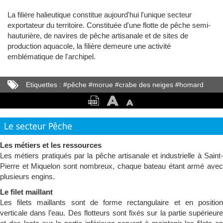
La filière halieutique constitue aujourd'hui l'unique secteur
exportateur du territoire. Constituée d'une flotte de pêche semi-
hauturière, de navires de pêche artisanale et de sites de
production aquacole, la filière demeure une activité
emblématique de l'archipel.
Etiquettes :
#
pêche
#
morue
#
crabe des neiges
#
homard
#
concombre de mer
#
coquilles Saint-Jacques
#
OPAP
Le secteur Pêche
Les métiers et les ressources
Les métiers pratiqués par la pêche artisanale et industrielle à Saint-
Pierre et Miquelon sont nombreux, chaque bateau étant armé avec
plusieurs engins.
Le filet maillant
Les filets maillants sont de forme rectangulaire et en position
verticale dans l’eau. Des flotteurs sont fixés sur la partie supérieure