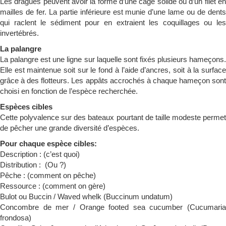
Les dragues peuvent avoir la forme d’une cage solide ou d’un filet en
mailles de fer. La partie inférieure est munie d’une lame ou de dents
qui raclent le sédiment pour en extraient les coquillages ou les
invertébrés.
La palangre
La palangre est une ligne sur laquelle sont fixés plusieurs hameçons.
Elle est maintenue soit sur le fond à l’aide d’ancres, soit à la surface
grâce à des flotteurs. Les appâts accrochés à chaque hameçon sont
choisi en fonction de l’espèce recherchée.
Espèces cibles
Cette polyvalence sur des bateaux pourtant de taille modeste permet
de pêcher une grande diversité d’espèces.
Pour chaque espèce cibles:
Description : (c’est quoi)
Distribution : (Ou ?)
Pêche : (comment on pêche)
Ressource : (comment on gère)
Bulot ou Buccin / Waved whelk (Buccinum undatum)
Concombre de mer / Orange footed sea cucumber (Cucumaria
frondosa)