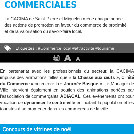
COMMERCIALES
La CACIMA de Saint-Pierre et Miquelon mène chaque année
des actions de promotion en faveur du commerce de proximité
et de la valorisation du savoir-faire local.
Etiquettes :
#
Commerce local
#
attractivité
#
tourisme
#
artisanat
En partenariat avec les professionnels du secteur, la CACIMA
impulse des animations telles que «
la Chasse aux œufs
», «
l’ét
du Commerce
» ou encore la «
Journée Basque
». Le Manager de
Ville intervient également en soutien des animations portées par
l’association de commerçants
ADIACAL
. Ces événements ont pou
vocation de
dynamiser le centre-ville
en incitant la population et les
touristes à se promener dans les commerces de la ville.
Concours de vitrines de noël