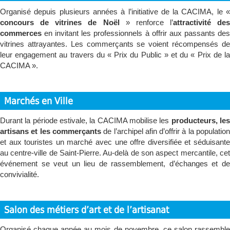
Organisé depuis plusieurs années à l’initiative de la CACIMA, le «
concours de vitrines de Noël
» renforce l’
attractivité des
commerces
en invitant les professionnels à offrir aux passants des
vitrines attrayantes. Les commerçants se voient récompensés de
leur engagement au travers du « Prix du Public » et du « Prix de la
CACIMA ».
Marchés en Ville
Durant la période estivale, la CACIMA mobilise les
producteurs, le
artisans et les commerçants
de l’archipel afin d’offrir à la populatio
et aux touristes un marché avec une offre diversifiée et séduisante
au centre-ville de Saint-Pierre. Au-delà de son aspect mercantile, cet
événement se veut un lieu de rassemblement, d’échanges et de
convivialité.
Salon des métiers d’art et de l’artisanat
Organisé chaque année au mois de novembre, ce salon rassemble