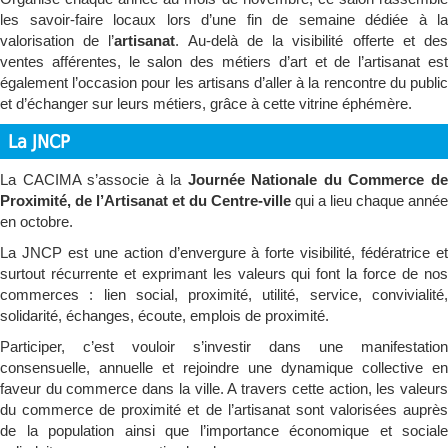
les savoir-faire locaux lors d’une fin de semaine dédiée à la
valorisation de l’
artisanat
. Au-delà de la visibilité offerte et de
ventes afférentes, le salon des métiers d’art et de l’artisanat est
également l’occasion pour les artisans d’aller à la rencontre du public
et d’échanger sur leurs métiers, grâce à cette vitrine éphémère.
La JNCP
La CACIMA s’associe à la
Journée Nationale du Commerce d
Proximité, de l’Artisanat et du Centre-ville
qui a lieu chaque année
en octobre.
La JNCP est une action d’envergure à forte visibilité, fédératrice et
surtout récurrente et exprimant les valeurs qui font la force de nos
commerces : lien social, proximité, utilité, service, convivialité,
solidarité, échanges, écoute, emplois de proximité.
Participer, c’est vouloir s’investir dans une manifestation
consensuelle, annuelle et rejoindre une dynamique collective en
faveur du commerce dans la ville. A travers cette action, les valeurs
du commerce de proximité et de l’artisanat sont valorisées auprès
de la population ainsi que l’importance économique et sociale