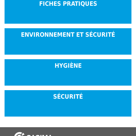
FICHES PRATIQUES
ENVIRONNEMENT ET SÉCURITÉ
HYGIÈNE
SÉCURITÉ