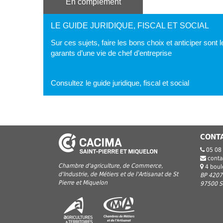
En complément
LE GUIDE JURIDIQUE, FISCAL ET SOCIAL
Sur ces sujets, faire les bons choix et anticiper sont l
garants d’une vie de chef d’entreprise
Consultez le guide juridique, fiscal et social
CONT
05 08
conta
Chambre d'agriculture, de Commerce,
4 bou
d'Industrie, de Métiers et de l'Artisanat de St
BP 4207
Pierre et Miquelon
97500 Sa