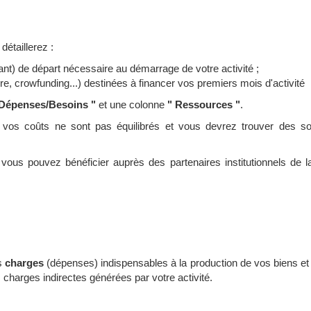
détaillerez :
nt) de départ nécessaire au démarrage de votre activité ;
e, crowfunding...)
destinées à financer vos premiers mois d'activité
 Dépenses/Besoins "
et une colonne
" Ressources "
.
 vos coûts ne sont pas équilibrés et vous devrez trouver des s
 vous pouvez bénéficier auprès des partenaires institutionnels de l
es
charges
(dépenses) indispensables à la production de vos biens et
 charges indirectes générées par votre activité.