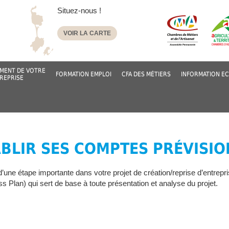
Situez-nous !
VOIR LA CARTE
MENT DE VOTRE
FORMATION EMPLOI
CFA DES MÉTIERS
INFORMATION E
REPRISE
ABLIR SES COMPTES PRÉVISI
t d’une étape importante dans votre projet de création/reprise d’entrepris
s Plan) qui sert de base à toute présentation et analyse du projet.