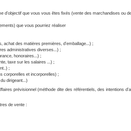
rme d'objectif que vous vous êtes fixés (vente des marchandises ou d
acements) que vous pourriez réaliser
, achat des matières premières, d'emballage...) ;
ures administratives diverses...) ;
rance, honoraires...) ;
e, taxe sur les salaires ...) ;
..) ;
 corporelles et incorporelles) ;
du dirigeant...)
ffaires prévisionnel (méthode dite des référentiels, des intentions d'
res de vente :