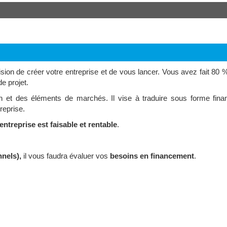
ion de créer votre entreprise et de vous lancer. Vous avez fait 80 
e projet.
n et des éléments de marchés. Il vise à traduire sous forme finan
reprise.
ntreprise est faisable et rentable
.
nnels),
il vous faudra évaluer vos
besoins en financement
.