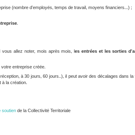
reprise (nombre d'employés, temps de travail, moyens financiers...) ;
ntreprise
.
l vous allez noter, mois après mois, l
es entrées et les sorties d'
votre entreprise créée.
éception, à 30 jours, 60 jours..), il peut avoir des décalages dans la 
 à la création.
e soutien
de la Collectivité Territoriale