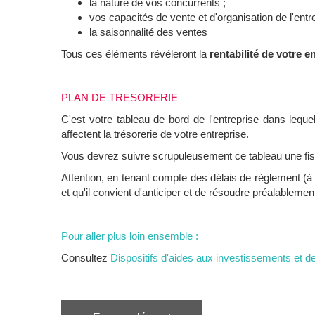
la nature de vos concurrents ;
vos capacités de vente et d'organisation de l'ent
la saisonnalité des ventes
Tous ces éléments révéleront la
rentabilité de votre e
PLAN DE TRESORERIE
C'est votre tableau de bord de l'entreprise dans leque
affectent la trésorerie de votre entreprise.
Vous devrez suivre scrupuleusement ce tableau une fis 
Attention, en tenant compte des délais de règlement (à r
et qu'il convient d'anticiper et de résoudre préalablement
Pour aller plus loin ensemble :
Consultez
Dispositifs d'aides aux investissements et d