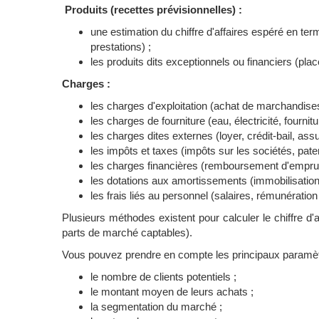
Produits (recettes prévisionnelles) :
une estimation du chiffre d'affaires espéré en te
prestations) ;
les produits dits exceptionnels ou financiers (pl
Charges :
les charges d'exploitation (achat de marchandises
les charges de fourniture (eau, électricité, fournit
les charges dites externes (loyer, crédit-bail, assu
les impôts et taxes (impôts sur les sociétés, patent
les charges financières (remboursement d'emprunt
les dotations aux amortissements (immobilisations
les frais liés au personnel (salaires, rémunération 
Plusieurs méthodes existent pour calculer le chiffre d'a
parts de marché captables).
Vous pouvez prendre en compte les principaux paramèt
le nombre de clients potentiels ;
le montant moyen de leurs achats ;
la segmentation du marché ;