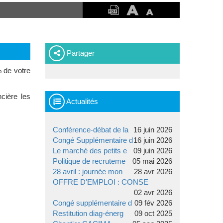
Partager
% de votre
cière les
Actualités
Conférence-débat de la
16 juin 2026
Congé Supplémentaire d
16 juin 2026
Le marché des petits e
09 juin 2026
Politique de recruteme
05 mai 2026
28 avril : journée mon
28 avr 2026
OFFRE D'EMPLOI : CONSE
02 avr 2026
Congé supplémentaire d
09 fév 2026
Restitution diag-énerg
09 oct 2025