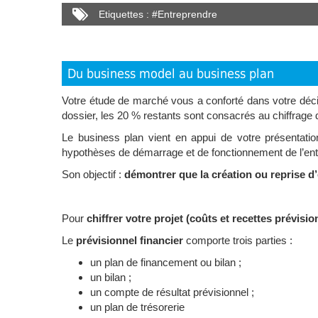
Etiquettes :
#
Entreprendre
Du business model au business plan
Votre étude de marché vous a conforté dans votre décis
dossier, les 20 % restants sont consacrés au chiffrage d
Le business plan vient en appui de votre présentatio
hypothèses de démarrage et de fonctionnement de l’ent
Son objectif :
démontrer que la création ou reprise d’e
Pour
chiffrer votre projet (coûts et recettes prévisio
Le
prévisionnel financier
comporte trois parties :
un plan de financement ou bilan ;
un bilan ;
un compte de résultat prévisionnel ;
un plan de trésorerie