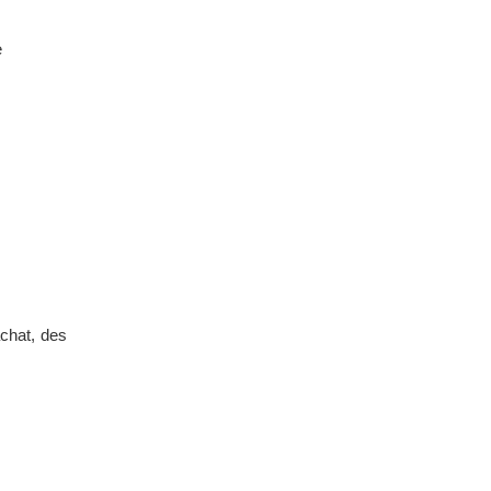
e
achat, des