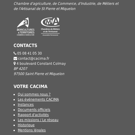
Chambre d'agriculture, de Commerce, d'Industrie, de Métiers et
de l'Artisanat de St Pierre et Miquelon
CONTACTS
05 08 41 05 30
contact@cacima.fr
4 boulevard Constant Colmay
BP 4207
97500 Saint Pierre et Miquelon
VOTRE CACIMA
Qui sommes nous ?
Les événements CACIMA
Instances
Documents officiels
Rapport d'activités
Les missions / Le réseau
Historique
Mentions légales