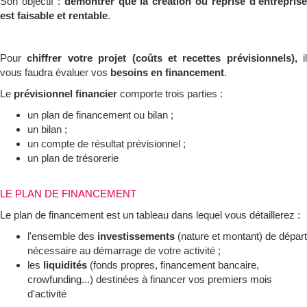
Son objectif :
démontrer que la création ou reprise d’entrepris
est faisable et rentable
.
Pour
chiffrer votre projet (coûts et recettes prévisionnels),
il
vous faudra évaluer vos
besoins en financement
.
Le
prévisionnel financier
comporte trois parties :
un plan de financement ou bilan ;
un bilan ;
un compte de résultat prévisionnel ;
un plan de trésorerie
LE PLAN DE FINANCEMENT
Le plan de financement est un tableau dans lequel vous détaillerez :
l'ensemble des
investissements
(nature et montant) de départ
nécessaire au démarrage de votre activité ;
les
liquidités
(fonds propres, financement bancaire,
crowfunding...)
destinées à financer vos premiers mois
d'activité