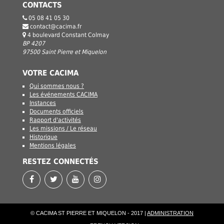
CONTACTS
05 08 41 05 30
contact@cacima.fr
4 boulevard Constant Colmay
BP 4207
97500 Saint Pierre et Miquelon
VOTRE CACIMA
Qui sommes nous ?
Les événements CACIMA
Instances
Documents officiels
Rapport d'activités
Les missions / Le réseau
Historique
Mentions légales
RESTEZ CONNECTÉS
© CACIMA ST PIERRE ET MIQUELON - 2017 |
ADMINISTRATION