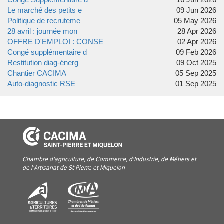
Le marché des petits e
09 Jun 2026
Politique de recruteme
05 May 2026
28 avril : journée mon
28 Apr 2026
OFFRE D'EMPLOI : CONSE
02 Apr 2026
Congé supplémentaire d
09 Feb 2026
Restitution diag-énerg
09 Oct 2025
Chantier CACIMA
05 Sep 2025
Auto-diagnostic RSE
01 Sep 2025
Chambre d'agriculture, de Commerce, d'Industrie, de Métiers et
de l'Artisanat de St Pierre et Miquelon