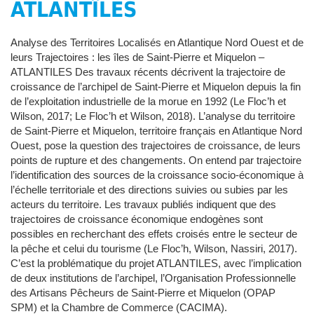
ATLANTÎLES
Analyse des Territoires Localisés en Atlantique Nord Ouest et de
leurs Trajectoires : les îles de Saint-Pierre et Miquelon –
ATLANTILES Des travaux récents décrivent la trajectoire de
croissance de l’archipel de Saint-Pierre et Miquelon depuis la fin
de l’exploitation industrielle de la morue en 1992 (Le Floc’h et
Wilson, 2017; Le Floc’h et Wilson, 2018). L’analyse du territoire
de Saint-Pierre et Miquelon, territoire français en Atlantique Nord
Ouest, pose la question des trajectoires de croissance, de leurs
points de rupture et des changements. On entend par trajectoire
l’identification des sources de la croissance socio-économique à
l’échelle territoriale et des directions suivies ou subies par les
acteurs du territoire. Les travaux publiés indiquent que des
trajectoires de croissance économique endogènes sont
possibles en recherchant des effets croisés entre le secteur de
la pêche et celui du tourisme (Le Floc’h, Wilson, Nassiri, 2017).
C’est la problématique du projet ATLANTILES, avec l’implication
de deux institutions de l’archipel, l’Organisation Professionnelle
des Artisans Pêcheurs de Saint-Pierre et Miquelon (OPAP
SPM) et la Chambre de Commerce (CACIMA).