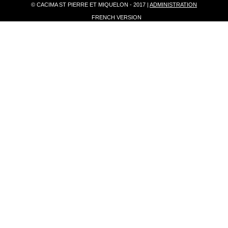
© CACIMA ST PIERRE ET MIQUELON - 2017 |
ADMINISTRATION
FRENCH VERSION