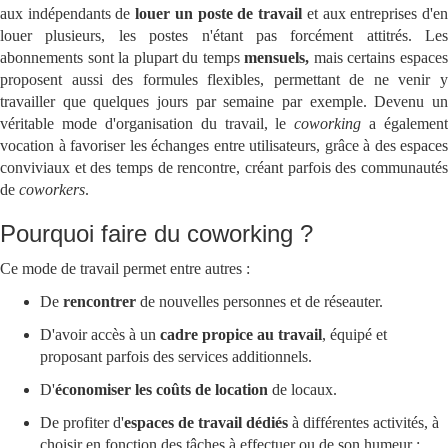
aux indépendants de
louer un poste de travail
et aux entreprises d'e
louer plusieurs, les postes n'étant pas forcément attitrés. Les
abonnements sont la plupart du temps
mensuels,
mais certains espace
proposent aussi des formules flexibles, permettant de ne venir y
travailler que quelques jours par semaine par exemple. Devenu un
véritable mode d'organisation du travail, le
coworking
a également
vocation à favoriser les échanges entre utilisateurs, grâce à des espaces
conviviaux et des temps de rencontre, créant parfois des communautés
de
coworkers
.
Pourquoi faire du coworking ?
Ce mode de travail permet entre autres :
De
rencontrer
de nouvelles personnes et de réseauter.
D'avoir accès à un
cadre propice au travail
, équipé et
proposant parfois des services additionnels.
D'
économiser les coûts de location
de locaux.
De profiter d'
espaces de travail dédiés
à différentes activités, à
choisir en fonction des tâches à effectuer ou de son humeur :