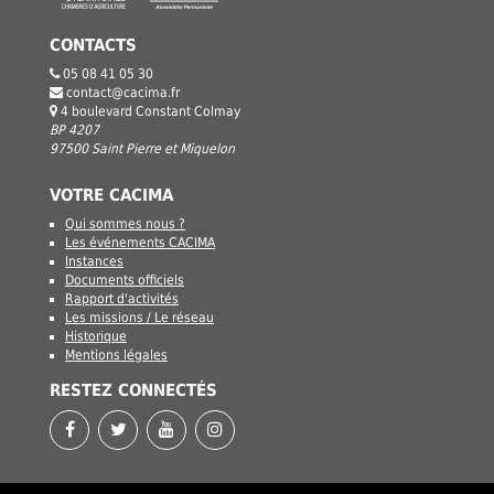
CONTACTS
05 08 41 05 30
contact@cacima.fr
4 boulevard Constant Colmay
BP 4207
97500 Saint Pierre et Miquelon
VOTRE CACIMA
Qui sommes nous ?
Les événements CACIMA
Instances
Documents officiels
Rapport d'activités
Les missions / Le réseau
Historique
Mentions légales
RESTEZ CONNECTÉS