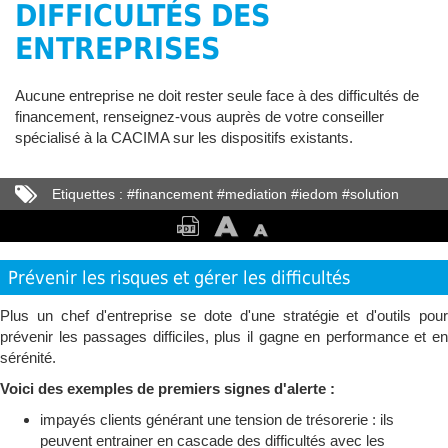
DIFFICULTÉS DES
ENTREPRISES
Aucune entreprise ne doit rester seule face à des difficultés de
financement, renseignez-vous auprès de votre conseiller
spécialisé à la CACIMA sur les dispositifs existants.
Etiquettes :
#
financement
#
mediation
#
iedom
#
solution
Prévenir les risques et gérer les difficultés
Plus un chef d'entreprise se dote d'une stratégie et d'outils pour
prévenir les passages difficiles, plus il gagne en performance et en
sérénité.
Voici des exemples de premiers signes d'alerte :
impayés clients générant une tension de trésorerie : ils
peuvent entrainer en cascade des difficultés avec les