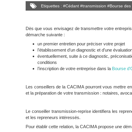
Etiquettes :
#
Cédant
#
transmission
#
Bourse des 
Dès que vous envisagez de transmettre votre entrepris
démarche suivante :
un premier entretien pour préciser votre projet
l’établissement d’un diagnostic et d’une évaluatio
éventuellement, suite à ce diagnostic, préconisat
conditions
l’inscription de votre entreprise dans la
Bourse d'O
Les conseillers de la CACIMA pourront vous mettre en r
et la préparation de votre transmission : notaires, av
Le conseiller transmission-reprise identifiera les repren
et les repreneurs intéressés.
Pour établir cette relation, la CACIMA propose une dém