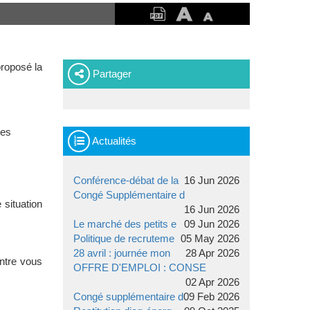
proposé la
Partager
nes
Actualités
Conférence-débat de la
16 Jun 2026
Congé Supplémentaire d
 situation
16 Jun 2026
Le marché des petits e
09 Jun 2026
Politique de recruteme
05 May 2026
28 avril : journée mon
28 Apr 2026
entre vous
OFFRE D'EMPLOI : CONSE
02 Apr 2026
Congé supplémentaire d
09 Feb 2026