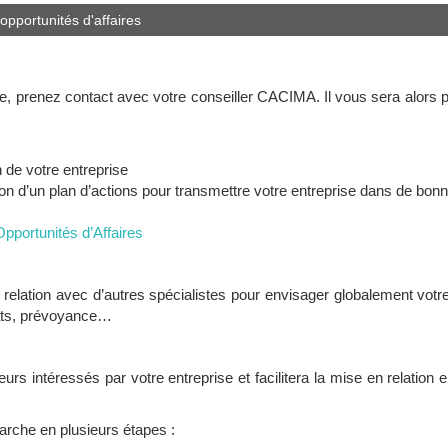
opportunités d'affaires
e, prenez contact avec votre conseiller CACIMA. Il vous sera alors 
n de votre entreprise
ion d’un plan d’actions pour transmettre votre entreprise dans de bon
pportunités d’Affaires
elation avec d’autres spécialistes pour envisager globalement votre
ocats, prévoyance…
eurs intéressés par votre entreprise et facilitera la mise en relation 
arche en plusieurs étapes :