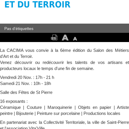
ET DU TERROIR
Pas d'étiquettes
La CACIMA vous convie à la 6ème édition du Salon des Métiers
d'Art et du Terroir.
Venez découvrir ou redécouvrir les talents de vos artisans et
producteurs locaux le temps d'une fin de semaine.
Vendredi 20 Nov. : 17h - 21 h
Samedi 21 Nov. : 10h - 18h
Salle des Fêtes de St Pierre
16 exposants :
Céramique | Couture | Maroquinerie | Objets en papier | Artiste
peintre | Bijouterie | Peinture sur porcelaine | Productions locales
En partenariat avec la Collectivité Territoriale, la ville de Saint-Pierre
et l'association Vita'Ville.