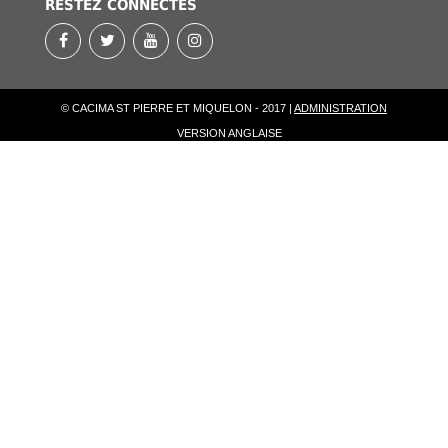
RESTEZ CONNECTÉS
© CACIMA ST PIERRE ET MIQUELON - 2017 |
ADMINISTRATION