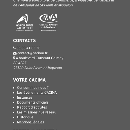
Chambre d'agriculture, de Commerce, d'Industrie, de Métiers et
de l'Artisanat de St Pierre et Miquelon
CONTACTS
05 08 41 05 30
contact@cacima.fr
4 boulevard Constant Colmay
BP 4207
97500 Saint Pierre et Miquelon
VOTRE CACIMA
Qui sommes nous ?
Les événements CACIMA
Instances
Documents officiels
Rapport d'activités
Les missions / Le réseau
Historique
Mentions légales