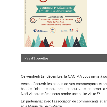
Pas d'étiquettes
Ce vendredi 1er décembre, la CACIMA vous invite à son 
Venez découvrir les stands de vos commerçants et arti
bal des finissants sera présent pour vous proposer l
Noël viendra même nous rendre une petite visite !?
En partenariat avec l'association de commerçants et artis
et la Mairie de Saint-Pierre.