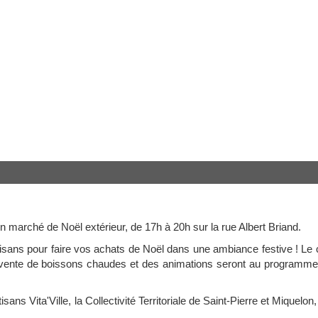
marché de Noël extérieur, de 17h à 20h sur la rue Albert Briand.
sans pour faire vos achats de Noël dans une ambiance festive ! Le 
a vente de boissons chaudes et des animations seront au programme
ans Vita'Ville, la Collectivité Territoriale de Saint-Pierre et Miquelon