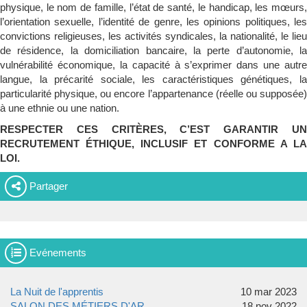
physique, le nom de famille, l’état de santé, le handicap, les mœurs,
l’orientation sexuelle, l’identité de genre, les opinions politiques, les
convictions religieuses, les activités syndicales, la nationalité, le lieu
de résidence, la domiciliation bancaire, la perte d’autonomie, la
vulnérabilité économique, la capacité à s’exprimer dans une autre
langue, la précarité sociale, les caractéristiques génétiques, la
particularité physique, ou encore l’appartenance (réelle ou supposée)
à une ethnie ou une nation.
RESPECTER CES CRITÈRES, C’EST GARANTIR UN
RECRUTEMENT ÉTHIQUE, INCLUSIF ET CONFORME A LA
LOI.
Partager
Evénements
La Nuit de l'apprentis
10 mar 2023
SALON DES MÉTIERS D'AR
18 nov 2022